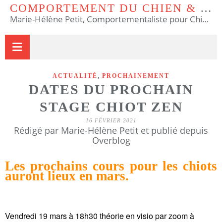
COMPORTEMENT DU CHIEN & DU CHAT
Marie-Hélène Petit, Comportementaliste pour Chiens et Chats & Educateur Canin.
,
ACTUALITÉ
PROCHAINEMENT
DATES DU PROCHAIN
STAGE CHIOT ZEN
16 FÉVRIER 2021
Rédigé par Marie-Hélène Petit et publié depuis
Overblog
Les prochains cours pour les chiots
auront lieux en mars.
Vendredi 19 mars à 18h30 théorie en visio par zoom à