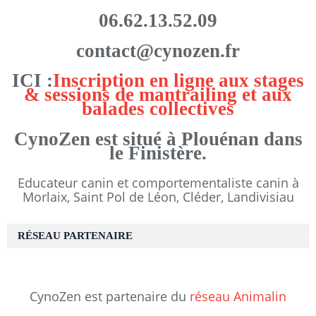
06.62.13.52.09
contact@cynozen.fr
ICI :
Inscription en ligne aux stages
& sessions de mantrailing et aux
balades collectives
CynoZen est situé à Plouénan dans
le Finistère.
Educateur canin et comportementaliste canin à
Morlaix, Saint Pol de Léon, Cléder, Landivisiau
RÉSEAU PARTENAIRE
CynoZen est partenaire du
réseau Animalin