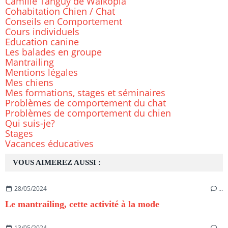
Camille Tanguy de Walkopia
Cohabitation Chien / Chat
Conseils en Comportement
Cours individuels
Education canine
Les balades en groupe
Mantrailing
Mentions légales
Mes chiens
Mes formations, stages et séminaires
Problèmes de comportement du chat
Problèmes de comportement du chien
Qui suis-je?
Stages
Vacances éducatives
VOUS AIMEREZ AUSSI :
28/05/2024
…
Le mantrailing, cette activité à la mode
13/05/2024
…