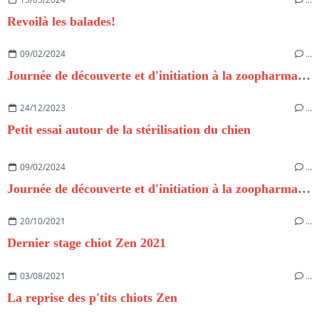
Revoilà les balades!
09/02/2024
…
Journée de découverte et d'initiation à la zoopharmacognosie
24/12/2023
…
Petit essai autour de la stérilisation du chien
09/02/2024
…
Journée de découverte et d'initiation à la zoopharmacognosie
20/10/2021
…
Dernier stage chiot Zen 2021
03/08/2021
…
La reprise des p'tits chiots Zen