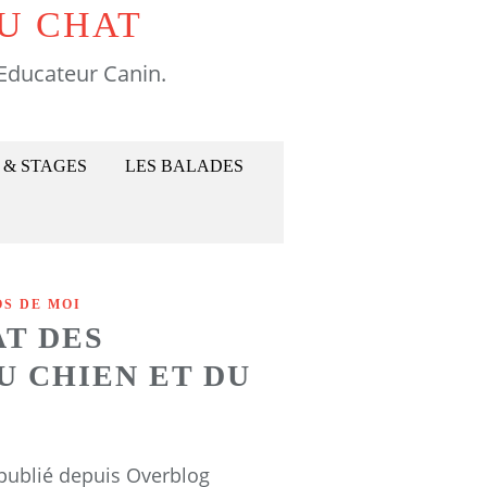
U CHAT
Educateur Canin.
 & STAGES
LES BALADES
OS DE MOI
AT DES
U CHIEN ET DU
 publié depuis Overblog