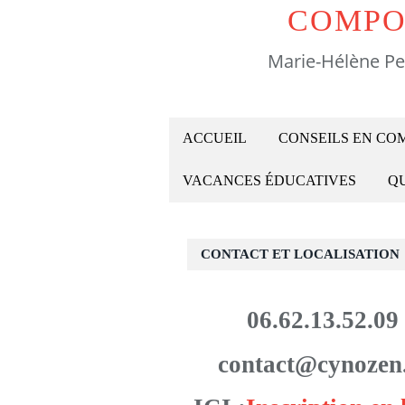
COMPO
Marie-Hélène Pe
ACCUEIL
CONSEILS EN C
VACANCES ÉDUCATIVES
QU
CONTACT ET LOCALISATION
06.62.13.52.09
contact@cynozen.