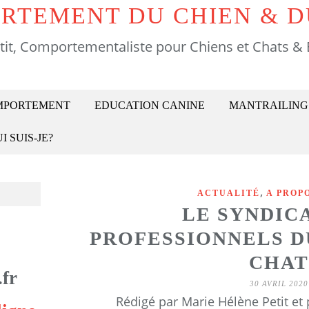
RTEMENT DU CHIEN & D
tit, Comportementaliste pour Chiens et Chats & 
OMPORTEMENT
EDUCATION CANINE
MANTRAILING
I SUIS-JE?
,
ACTUALITÉ
A PROP
LE SYNDIC
PROFESSIONNELS D
CHAT
fr
30 AVRIL 2020
Rédigé par Marie Hélène Petit et