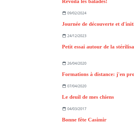
Revoilà les balades!
09/02/2024
24/12/2023
26/04/2020
Formations à distance: j'en pro
07/04/2020
Le deuil de mes chiens
04/03/2017
Bonne fête Casimir