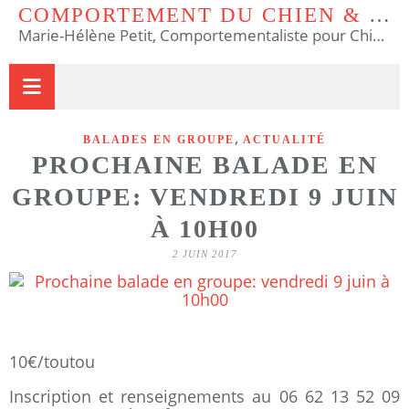
COMPORTEMENT DU CHIEN & DU CHAT
Marie-Hélène Petit, Comportementaliste pour Chiens et Chats & Educateur Canin.
,
BALADES EN GROUPE
ACTUALITÉ
PROCHAINE BALADE EN
GROUPE: VENDREDI 9 JUIN
À 10H00
2 JUIN 2017
10€/toutou
Inscription et renseignements au 06 62 13 52 09