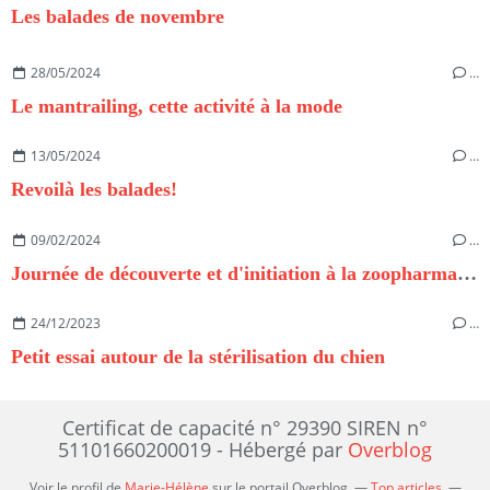
Les balades de novembre
28/05/2024
…
Le mantrailing, cette activité à la mode
13/05/2024
…
Revoilà les balades!
09/02/2024
…
Journée de découverte et d'initiation à la zoopharmacognosie
24/12/2023
…
Petit essai autour de la stérilisation du chien
Certificat de capacité n° 29390 SIREN n°
51101660200019 - Hébergé par
Overblog
Voir le profil de
Marie-Hélène
sur le portail Overblog
Top articles