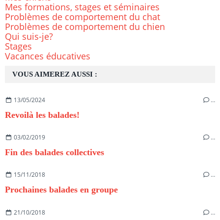
Mes formations, stages et séminaires
Problèmes de comportement du chat
Problèmes de comportement du chien
Qui suis-je?
Stages
Vacances éducatives
VOUS AIMEREZ AUSSI :
13/05/2024
…
Revoilà les balades!
03/02/2019
…
Fin des balades collectives
15/11/2018
…
Prochaines balades en groupe
21/10/2018
…