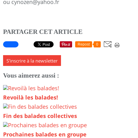
ou cynozen@yahoo.fr
PARTAGER CET ARTICLE
Repost
0
S'inscrire à la newsletter
Vous aimerez aussi :
Revoilà les balades!
Fin des balades collectives
Prochaines balades en groupe