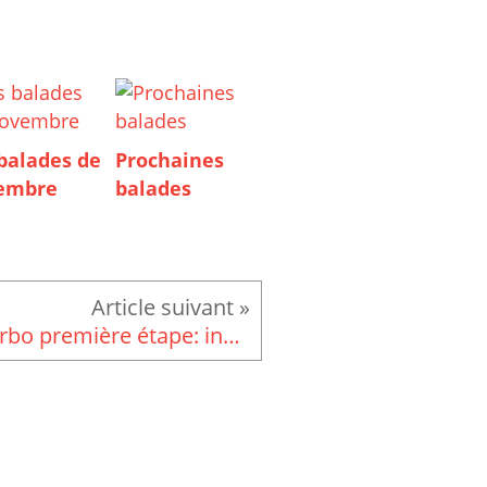
balades de
Prochaines
embre
balades
Furbo première étape: installation