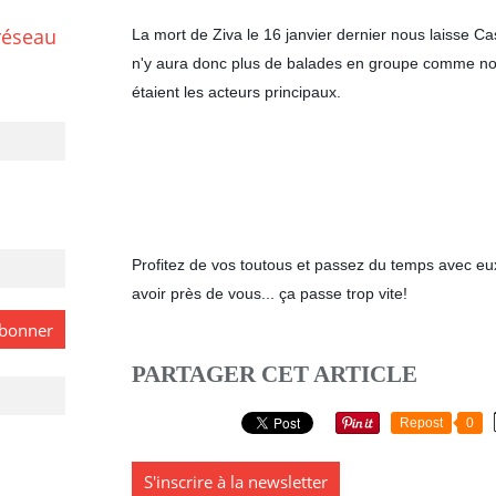
réseau
La mort de Ziva le 16 janvier dernier nous laisse Casi
n'y aura donc plus de balades en groupe comme nous 
étaient les acteurs principaux. 
Profitez de vos toutous et passez du temps avec eux
avoir près de vous... ça passe trop vite!
PARTAGER CET ARTICLE
Repost
0
S'inscrire à la newsletter