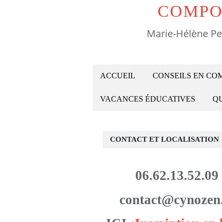
COMPO
Marie-Hélène Pe
ACCUEIL
CONSEILS EN C
VACANCES ÉDUCATIVES
QU
CONTACT ET LOCALISATION
06.62.13.52.09
contact@cynozen.