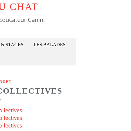
U CHAT
Educateur Canin.
 & STAGES
LES BALADES
OUPE
 COLLECTIVES
9