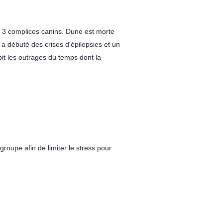
 3 complices canins. Dune est morte 
 a débuté des crises d'épilepsies et un 
it les outrages du temps dont la 
oupe afin de limiter le stress pour 