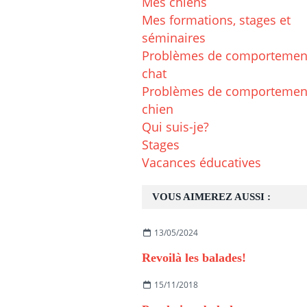
Mes chiens
Mes formations, stages et
séminaires
Problèmes de comportemen
chat
Problèmes de comportemen
chien
Qui suis-je?
Stages
Vacances éducatives
VOUS AIMEREZ AUSSI :
13/05/2024
Revoilà les balades!
15/11/2018