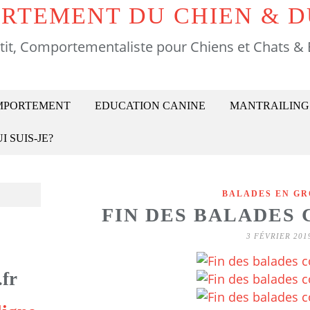
RTEMENT DU CHIEN & D
tit, Comportementaliste pour Chiens et Chats & 
OMPORTEMENT
EDUCATION CANINE
MANTRAILING
I SUIS-JE?
BALADES EN GR
FIN DES BALADES
3 FÉVRIER 201
fr