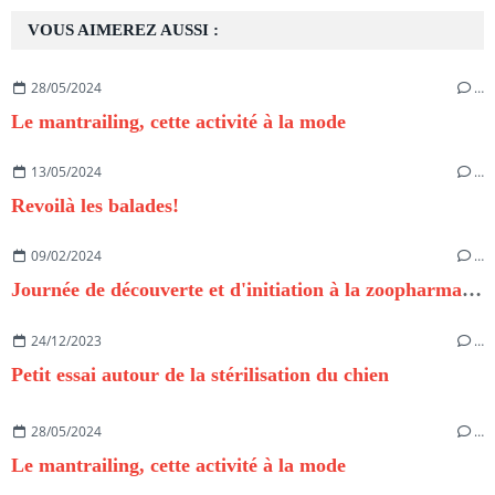
VOUS AIMEREZ AUSSI :
28/05/2024
…
Le mantrailing, cette activité à la mode
13/05/2024
…
Revoilà les balades!
09/02/2024
…
Journée de découverte et d'initiation à la zoopharmacognosie
24/12/2023
…
Petit essai autour de la stérilisation du chien
28/05/2024
…
Le mantrailing, cette activité à la mode