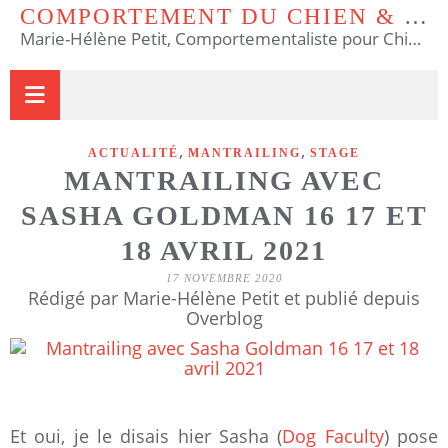
COMPORTEMENT DU CHIEN & DU CHAT
Marie-Hélène Petit, Comportementaliste pour Chiens et Chats & Educateur Canin.
,
,
ACTUALITÉ
MANTRAILING
STAGE
MANTRAILING AVEC
SASHA GOLDMAN 16 17 ET
18 AVRIL 2021
17 NOVEMBRE 2020
Rédigé par Marie-Hélène Petit et publié depuis
Overblog
Et oui, je le disais hier Sasha (
Dog Faculty
) pose