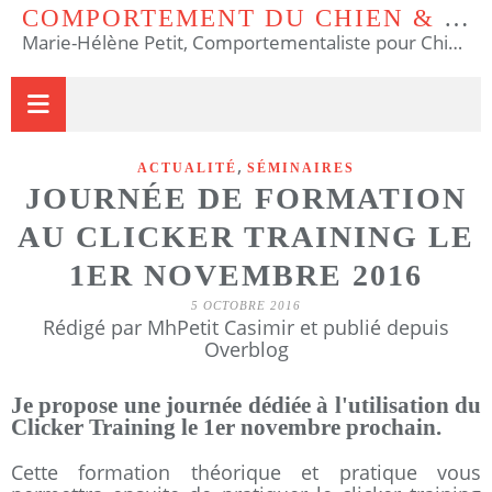
COMPORTEMENT DU CHIEN & DU CHAT
Marie-Hélène Petit, Comportementaliste pour Chiens et Chats & Educateur Canin.
,
ACTUALITÉ
SÉMINAIRES
JOURNÉE DE FORMATION
AU CLICKER TRAINING LE
1ER NOVEMBRE 2016
5 OCTOBRE 2016
Rédigé par MhPetit Casimir et publié depuis
Overblog
Je propose une journée dédiée à l'utilisation du
Clicker Training le 1er novembre prochain.
Cette formation théorique et pratique vous