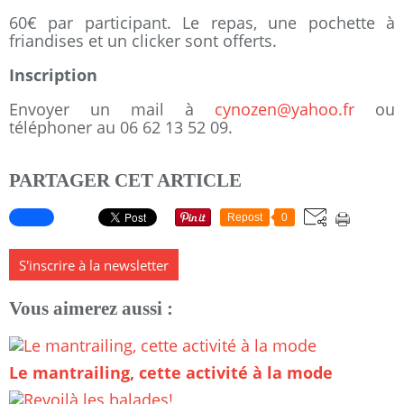
60€ par participant. Le repas, une pochette à
friandises et un clicker sont offerts.
Inscription
Envoyer un mail à
cynozen@yahoo.fr
ou
téléphoner au 06 62 13 52 09.
PARTAGER CET ARTICLE
Repost
0
S'inscrire à la newsletter
Vous aimerez aussi :
Le mantrailing, cette activité à la mode