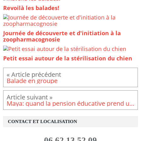
Revoilà les balades!
Journée de découverte et d'initiation à la
zoopharmacognosie
Petit essai autour de la stérilisation du chien
Balade en groupe
Maya: quand la pension éducative prend un tour inattendu
CONTACT ET LOCALISATION
06.62.13.52.09