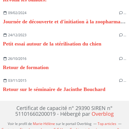
09/02/2024
…
Journée de découverte et d'initiation à la zoopharmacognosie
24/12/2023
…
Petit essai autour de la stérilisation du chien
26/10/2016
…
Retour de formation
03/11/2015
…
Retour sur le séminaire de Jacinthe Bouchard
Certificat de capacité n° 29390 SIREN n°
51101660200019 - Hébergé par
Overblog
Voir le profil de
Marie-Hélène
sur le portail Overblog
Top articles