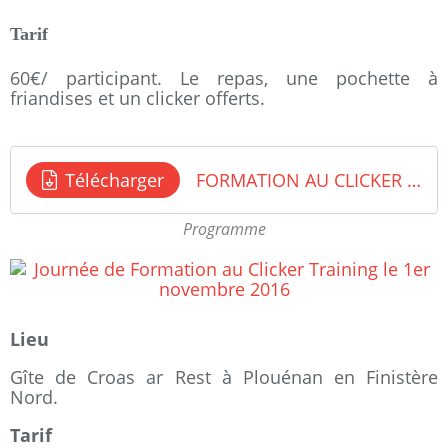
Tarif
60€/ participant. Le repas, une pochette à
friandises et un clicker offerts.
Télécharger
FORMATION AU CLICKER TRAINING chez CynoZen
Programme
Lieu
Gîte de Croas ar Rest à Plouénan en Finistère
Nord.
Tarif