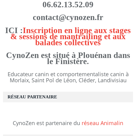
06.62.13.52.09
contact@cynozen.fr
ICI :
Inscription en ligne aux stages
& sessions de mantrailing et aux
balades collectives
CynoZen est situé à Plouénan dans
le Finistère.
Educateur canin et comportementaliste canin à
Morlaix, Saint Pol de Léon, Cléder, Landivisiau
RÉSEAU PARTENAIRE
CynoZen est partenaire du
réseau Animalin