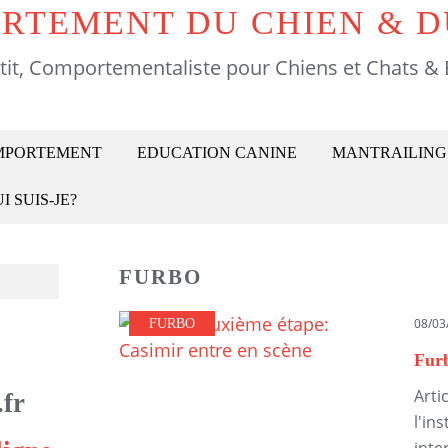
RTEMENT DU CHIEN & D
tit, Comportementaliste pour Chiens et Chats & 
OMPORTEMENT
EDUCATION CANINE
MANTRAILING
I SUIS-JE?
FURBO
08/03
FURBO
Arti
fr
l'in