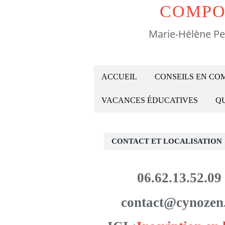
COMPO
Marie-Hélène Pe
ACCUEIL
CONSEILS EN C
VACANCES ÉDUCATIVES
QU
CONTACT ET LOCALISATION
06.62.13.52.09
contact@cynozen.