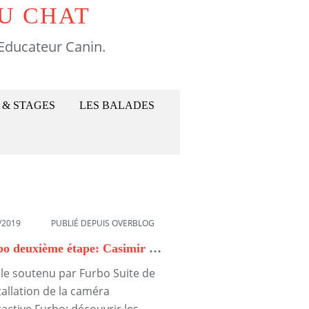
U CHAT
Educateur Canin.
 & STAGES
LES BALADES
/2019
PUBLIÉ DEPUIS OVERBLOG
Furbo deuxième étape: Casimir entre en scène
cle soutenu par Furbo Suite de
stallation de la caméra