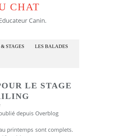
U CHAT
Educateur Canin.
 & STAGES
LES BALADES
 POUR LE STAGE
ILING
1
 publié depuis Overblog
 au printemps sont complets.