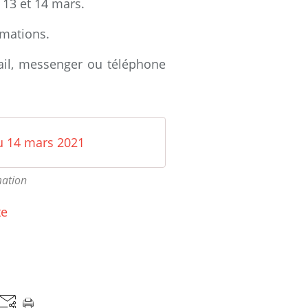
2 13 et 14 mars.
rmations.
ail, messenger ou téléphone
u 14 mars 2021
mation