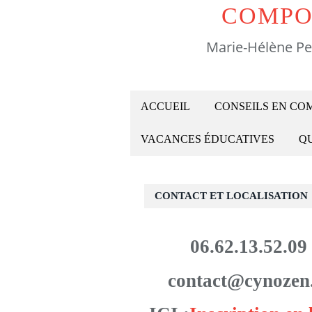
COMPO
Marie-Hélène Pe
ACCUEIL
CONSEILS EN C
VACANCES ÉDUCATIVES
QU
CONTACT ET LOCALISATION
06.62.13.52.09
contact@cynozen.