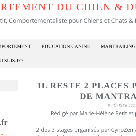
RTEMENT DU CHIEN & D
tit, Comportementaliste pour Chiens et Chats & 
OMPORTEMENT
EDUCATION CANINE
MANTRAILING
I SUIS-JE?
IL RESTE 2 PLACES
DE MANTRA
8 FÉVRIER 202
Rédigé par Marie-Hélène Petit et
fr
2 des 3 stages organisés par CynoZen