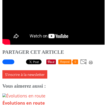
PARTAGER CET ARTICLE
Repost
0
S'inscrire à la newsletter
Vous aimerez aussi :
Évolutions en route